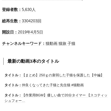
登録者数：
5,630人
総再生数：
3304203回
開設日：
2019年4月5日
チャンネルキーワード：
猫動画 猫旅 子猫
最新の動画3本のタイトル
タイトル：
【まとめ】250ｇの衰弱した子猫を保護した【中編】
タイトル：
仲良くなってきた子猫と先住猫 #猫動画
タイトル：
【作業用BGM】優しい曲で20分タイマー 【スコティッ
シュフォー…