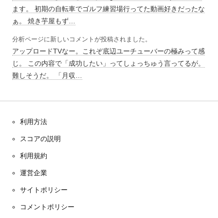
ます。 初期の自転車でゴルフ練習場行ってた動画好きだったな
ぁ。 焼き芋屋もず…
分析ページに新しいコメントが投稿されました。
アップロードTVなー。これぞ底辺ユーチューバーの極みって感
じ。 この内容で「成功したい」ってしょっちゅう言ってるが。
難しそうだ。 「月収…
利用方法
スコアの説明
利用規約
運営企業
サイトポリシー
コメントポリシー