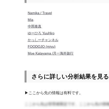
Namika / Travel
Mia
中岡泰真
ゆーひろ YuuHiro
かっしーチャンネル
FOODOJO (miyu)
Moe Katayama /月一海外旅行
さらに詳しい分析結果を見る
▶ここから先の情報は有料です。
ここから先は管理者限定です。ここから先の情