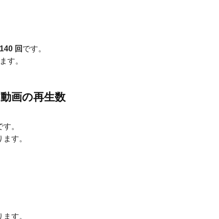
,140 回
です。
ます。
た動画の再生数
です。
ります。
ります。