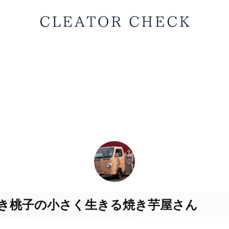
ひじき桃子の小さく生きる焼き芋屋さん