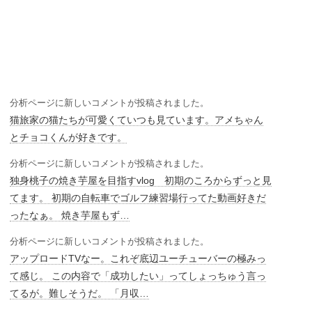
分析ページに新しいコメントが投稿されました。
猫旅家の猫たちが可愛くていつも見ています。アメちゃん
とチョコくんが好きです。
分析ページに新しいコメントが投稿されました。
独身桃子の焼き芋屋を目指すvlog 初期のころからずっと見
てます。 初期の自転車でゴルフ練習場行ってた動画好きだ
ったなぁ。 焼き芋屋もず…
分析ページに新しいコメントが投稿されました。
アップロードTVなー。これぞ底辺ユーチューバーの極みっ
て感じ。 この内容で「成功したい」ってしょっちゅう言っ
てるが。難しそうだ。 「月収…