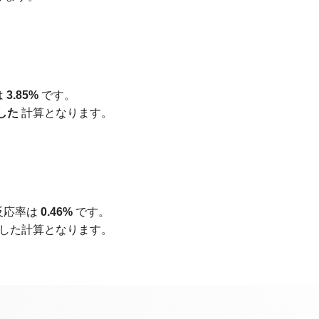
は
3.85%
です。
した
計算となります。
反応率は
0.46%
です。
した計算となります。