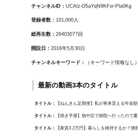
チャンネルID：
UCAlz-O5aYqN9KFsr-PIa0Kg
登録者数：
101,000人
総再生数：
26403077回
開設日：
2016年5月30日
チャンネルキーワード：
（キーワード情報なし
最新の動画3本のタイトル
タイトル：
【ねんきん定期便】私が将来貰える年金額
タイトル：
【焼き芋屋】熱中症で病院へ行ったので夏
タイトル：
【家賃3.2万円】暮らしを維持するか？挑