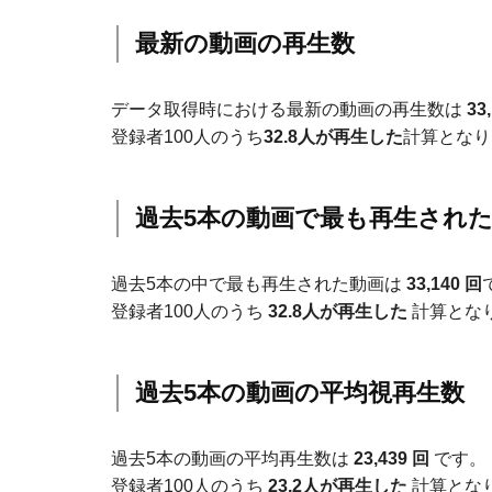
最新の動画の再生数
データ取得時における最新の動画の再生数は
33
登録者100人のうち
32.8人が再生した
計算となり
過去5本の動画で最も再生され
過去5本の中で最も再生された動画は
33,140 回
登録者100人のうち
32.8人が再生した
計算とな
過去5本の動画の平均視再生数
過去5本の動画の平均再生数は
23,439 回
です。
登録者100人のうち
23.2人が再生した
計算とな