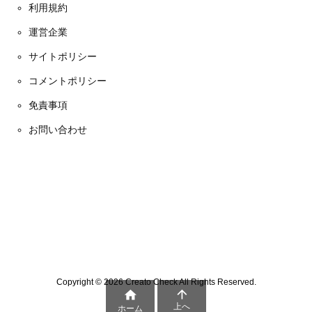
利用規約
運営企業
サイトポリシー
コメントポリシー
免責事項
お問い合わせ
Copyright ©
2026
Creato Check
All Rights Reserved.


WordPress Luxeritas Theme is provided by "
Thought is free
".
上へ
ホーム