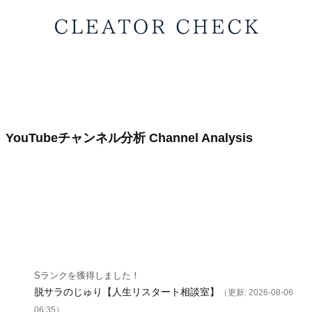
YouTubeチャンネル分析 Channel Analysis
Sランクを獲得しました！
脱サラのじゅり【人生リスタート相談室】
（更新: 2026-08-06
06:35）