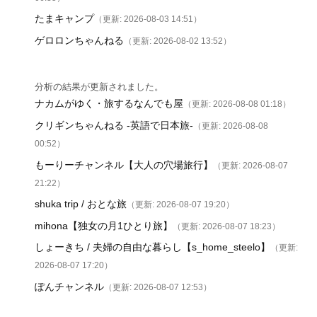
たまキャンプ
（更新: 2026-08-03 14:51）
ゲロロンちゃんねる
（更新: 2026-08-02 13:52）
分析の結果が更新されました。
ナカムがゆく・旅するなんでも屋
（更新: 2026-08-08 01:18）
クリギンちゃんねる -英語で日本旅-
（更新: 2026-08-08
00:52）
もーりーチャンネル【大人の穴場旅行】
（更新: 2026-08-07
21:22）
shuka trip / おとな旅
（更新: 2026-08-07 19:20）
mihona【独女の月1ひとり旅】
（更新: 2026-08-07 18:23）
しょーきち / 夫婦の自由な暮らし【s_home_steelo】
（更新:
2026-08-07 17:20）
ぽんチャンネル
（更新: 2026-08-07 12:53）