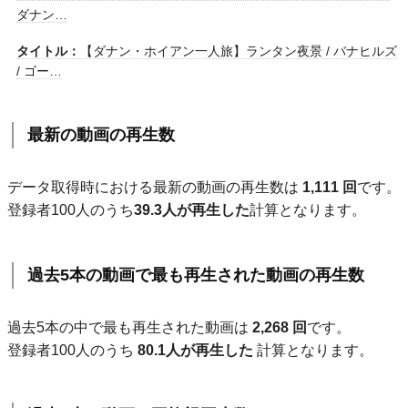
ダナン…
タイトル：
【ダナン・ホイアン一人旅】ランタン夜景 / バナヒルズ
/ ゴー…
最新の動画の再生数
データ取得時における最新の動画の再生数は
1,111 回
です。
登録者100人のうち
39.3人が再生した
計算となります。
過去5本の動画で最も再生された動画の再生数
過去5本の中で最も再生された動画は
2,268 回
です。
登録者100人のうち
80.1人が再生した
計算となります。