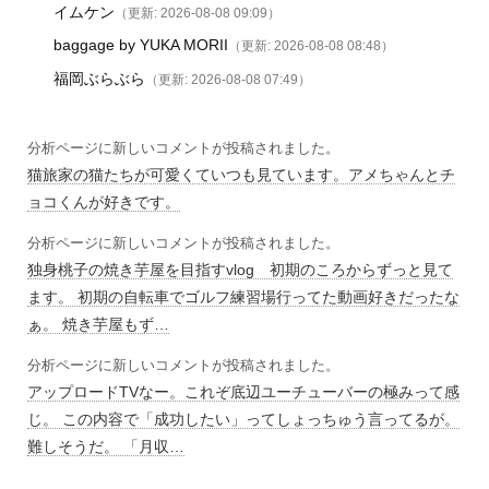
イムケン
（更新: 2026-08-08 09:09）
baggage by YUKA MORII
（更新: 2026-08-08 08:48）
福岡ぶらぶら
（更新: 2026-08-08 07:49）
分析ページに新しいコメントが投稿されました。
猫旅家の猫たちが可愛くていつも見ています。アメちゃんとチ
ョコくんが好きです。
分析ページに新しいコメントが投稿されました。
独身桃子の焼き芋屋を目指すvlog 初期のころからずっと見て
ます。 初期の自転車でゴルフ練習場行ってた動画好きだったな
ぁ。 焼き芋屋もず…
分析ページに新しいコメントが投稿されました。
アップロードTVなー。これぞ底辺ユーチューバーの極みって感
じ。 この内容で「成功したい」ってしょっちゅう言ってるが。
難しそうだ。 「月収…