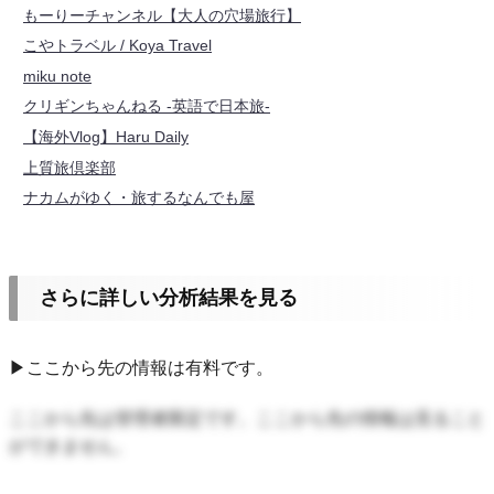
もーりーチャンネル【大人の穴場旅行】
こやトラベル / Koya Travel
miku note
クリギンちゃんねる -英語で日本旅-
【海外Vlog】Haru Daily
上質旅倶楽部
ナカムがゆく・旅するなんでも屋
さらに詳しい分析結果を見る
▶ここから先の情報は有料です。
ここから先は管理者限定です。ここから先の情報は見ること
ができません。