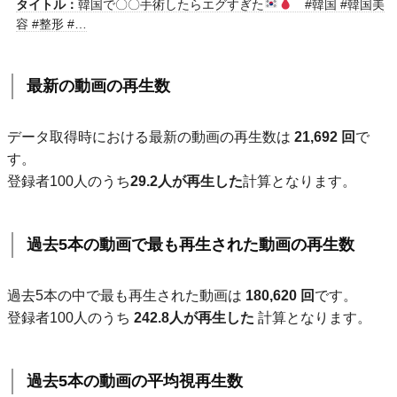
タイトル：
韓国で〇〇手術したらエグすぎた
#韓国 #韓国美
容 #整形 #…
最新の動画の再生数
データ取得時における最新の動画の再生数は
21,692 回
で
す。
登録者100人のうち
29.2人が再生した
計算となります。
過去5本の動画で最も再生された動画の再生数
過去5本の中で最も再生された動画は
180,620 回
です。
登録者100人のうち
242.8人が再生した
計算となります。
過去5本の動画の平均視再生数