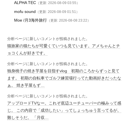
ALPHA TEC
（更新: 2026-08-09 03:55）
mofu sound
（更新: 2026-08-09 01:51）
Moe /月3海外旅行
（更新: 2026-08-08 23:22）
分析ページに新しいコメントが投稿されました。
猫旅家の猫たちが可愛くていつも見ています。アメちゃんとチ
ョコくんが好きです。
分析ページに新しいコメントが投稿されました。
独身桃子の焼き芋屋を目指すvlog 初期のころからずっと見て
ます。 初期の自転車でゴルフ練習場行ってた動画好きだったな
ぁ。 焼き芋屋もず…
分析ページに新しいコメントが投稿されました。
アップロードTVなー。これぞ底辺ユーチューバーの極みって感
じ。 この内容で「成功したい」ってしょっちゅう言ってるが。
難しそうだ。 「月収…