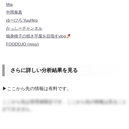
Mia
中岡泰真
ゆーひろ YuuHiro
かっしーチャンネル
独身桃子の焼き芋屋を目指すvlog
FOODOJO (miyu)
さらに詳しい分析結果を見る
▶ここから先の情報は有料です。
ここから先は管理者限定です。ここから先の情報は見ること
ができません。